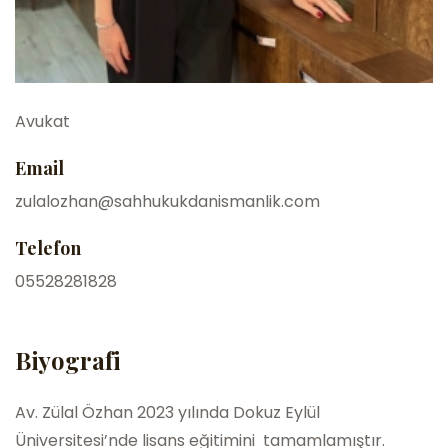
Avukat
Email
zulalozhan@sahhukukdanismanlik.com
Telefon
05528281828
Biyografi
Av. Zülal Özhan 2023 yılında Dokuz Eylül
Üniversitesi’nde lisans eğitimini tamamlamıştır.