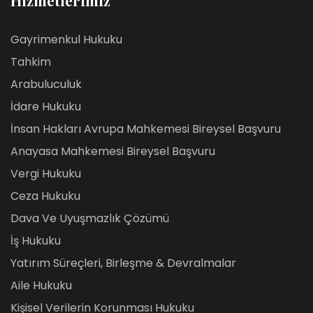
Hizmetlerimiz
Gayrimenkul Hukuku
Tahkim
Arabuluculuk
İdare Hukuku
İnsan Hakları Avrupa Mahkemesi Bireysel Başvuru
Anayasa Mahkemesi Bireysel Başvuru
Vergi Hukuku
Ceza Hukuku
Dava Ve Uyuşmazlık Çözümü
İş Hukuku
Yatırım Süreçleri, Birleşme & Devralmalar
Aile Hukuku
Kişisel Verilerin Korunması Hukuku