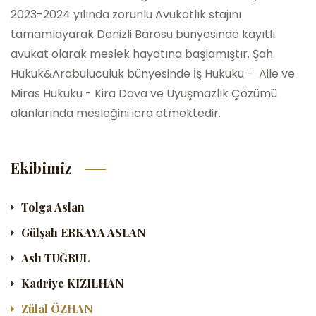
2023-2024 yılında zorunlu Avukatlık stajını
tamamlayarak Denizli Barosu bünyesinde kayıtlı
avukat olarak meslek hayatına başlamıştır. Şah
Hukuk&Arabuluculuk bünyesinde İş Hukuku - Aile ve
Miras Hukuku - Kira Dava ve Uyuşmazlık Çözümü
alanlarında mesleğini icra etmektedir.
Ekibimiz
Tolga Aslan
Gülşah ERKAYA ASLAN
Aslı TUĞRUL
Kadriye KIZILHAN
Zülal ÖZHAN