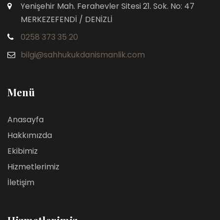
Yenişehir Mah. Ferahevler Sitesi 21. Sok. No: 47
MERKEZEFENDİ / DENİZLİ
0258 373 35 20
bilgi@sahhukukdanismanlik.com
Menü
Anasayfa
Hakkımızda
Ekibimiz
Hizmetlerimiz
İletişim