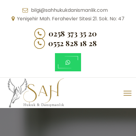
bilgi@sahhukukdanismanlik.com
Yenişehir Mah. Ferahevler Sitesi 21. Sok. No: 47
0258 373 35 20
0552 828 18 28