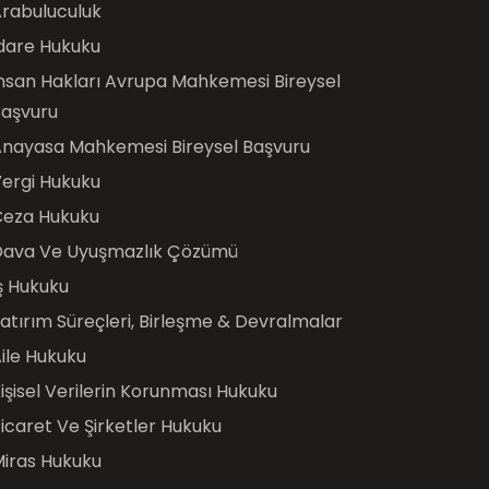
rabuluculuk
dare Hukuku
nsan Hakları Avrupa Mahkemesi Bireysel
aşvuru
nayasa Mahkemesi Bireysel Başvuru
ergi Hukuku
Ceza Hukuku
Dava Ve Uyuşmazlık Çözümü
ş Hukuku
atırım Süreçleri, Birleşme & Devralmalar
ile Hukuku
işisel Verilerin Korunması Hukuku
icaret Ve Şirketler Hukuku
iras Hukuku