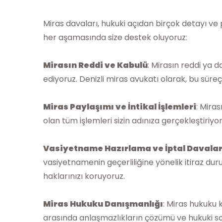
Miras davaları, hukuki açıdan birçok detayı ve 
her aşamasında size destek oluyoruz:
Mirasın Reddi ve Kabulü
: Mirasın reddi ya 
ediyoruz. Denizli miras avukatı olarak, bu süre
Miras Paylaşımı ve İntikal İşlemleri
: Miras
olan tüm işlemleri sizin adınıza gerçekleştiriyor
Vasiyetname Hazırlama ve İptal Davalar
vasiyetnamenin geçerliliğine yönelik itiraz du
haklarınızı koruyoruz.
Miras Hukuku Danışmanlığı
: Miras hukuku 
arasında anlaşmazlıkların çözümü ve hukuki sor