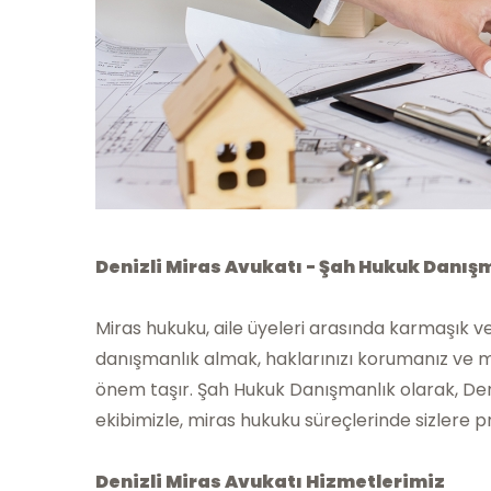
Denizli Miras Avukatı - Şah Hukuk Danış
Miras hukuku, aile üyeleri arasında karmaşık ve
danışmanlık almak, haklarınızı korumanız ve mi
önem taşır. Şah Hukuk Danışmanlık olarak, Den
ekibimizle, miras hukuku süreçlerinde sizlere 
Denizli Miras Avukatı Hizmetlerimiz