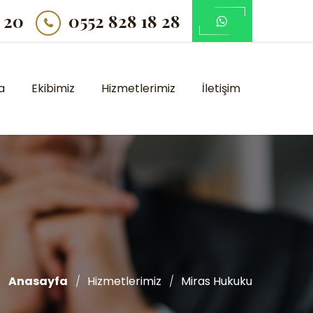
 20
0552 828 18 28
a
Ekibimiz
Hizmetlerimiz
İletişim
Anasayfa
Hizmetlerimiz
Miras Hukuku