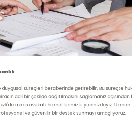
manlık
 duygusal süreçleri beraberinde getirebilir. Bu süreçte hu
rasın adil bir şekilde dağıtılmasını sağlamanız açısından
izli'de miras avukatı hizmetlerimizle yanınızdayız. Uzman
profesyonel ve güvenilir bir destek sunmayı amaçlıyoruz.