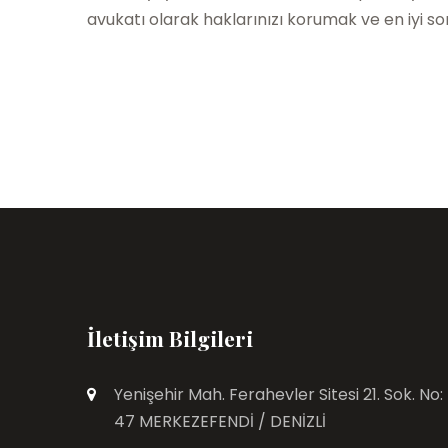
avukatı olarak haklarınızı korumak ve en iyi so
İletişim Bilgileri
Yenişehir Mah. Ferahevler Sitesi 21. Sok. No:
47 MERKEZEFENDİ / DENİZLİ