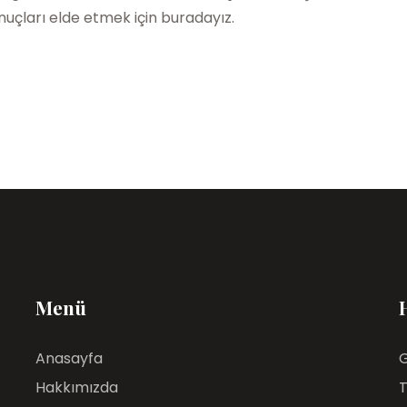
nuçları elde etmek için buradayız.
Menü
Anasayfa
G
Hakkımızda