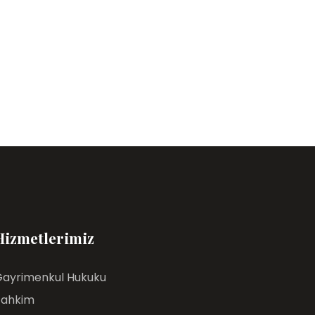
Hizmetlerimiz
ayrimenkul Hukuku
Tahkim