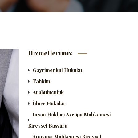
Hizmetlerimiz
Gayrimenkul Hukuku
Tahkim
Arabuluculuk
İdare Hukuku
İnsan Hakları Avrupa Mahkemesi
Bireysel Başvuru
Anayasa Mahkemesi Bireysel