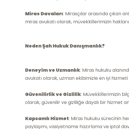
Miras Davaları
: Mirasçılar arasında çıkan an
miras avukatı olarak, müvekkillerimizin hakların
Neden Şah Hukuk Danışmanlık?
Deneyim ve Uzmanlık
: Miras hukuku alanınd
avukatı olarak, uzman ekibimizle en iyi hizmeti
Güvenilirlik ve Gizlilik
: Müvekkillerimizin bi
olarak, güvenilir ve gizliliğe dayalı bir hizmet 
Kapsamlı Hizmet
: Miras hukuku sürecinin he
paylaşımı, vasiyetname hazırlama ve iptal dav