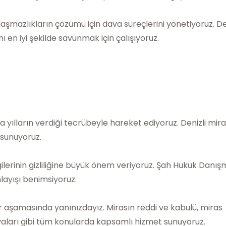
laşmazlıkların çözümü için dava süreçlerini yönetiyoruz. De
ı en iyi şekilde savunmak için çalışıyoruz.
a yılların verdiği tecrübeyle hareket ediyoruz. Denizli mir
 sunuyoruz.
lgilerinin gizliliğine büyük önem veriyoruz. Şah Hukuk Danış
anlayışı benimsiyoruz.
r aşamasında yanınızdayız. Mirasın reddi ve kabulü, miras
aları gibi tüm konularda kapsamlı hizmet sunuyoruz.