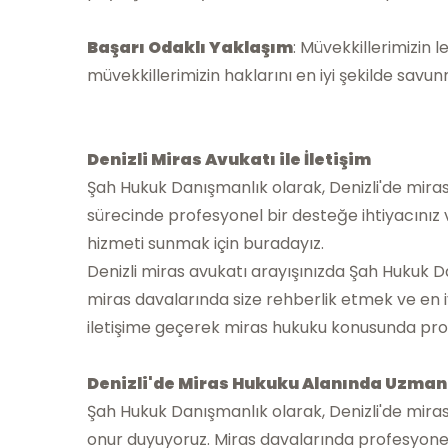
Başarı Odaklı Yaklaşım
: Müvekkillerimizin 
müvekkillerimizin haklarını en iyi şekilde savunma
Denizli Miras Avukatı ile İletişim
Şah Hukuk Danışmanlık olarak, Denizli'de mir
sürecinde profesyonel bir desteğe ihtiyacınız va
hizmeti sunmak için buradayız.
Denizli miras avukatı arayışınızda Şah Hukuk 
miras davalarında size rehberlik etmek ve en iy
iletişime geçerek miras hukuku konusunda profe
Denizli'de Miras Hukuku Alanında Uzman
Şah Hukuk Danışmanlık olarak, Denizli'de mir
onur duyuyoruz. Miras davalarında profesyonel, g